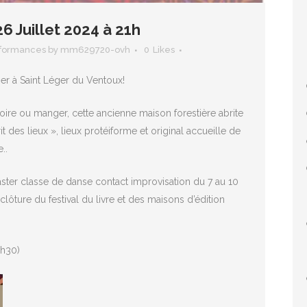
6 Juillet 2024 à 21h
rformances
by
mm629720-ovh
0
Likes
ier à Saint Léger du Ventoux!
re ou manger, cette ancienne maison forestière abrite
t des lieux », lieux protéiforme et original accueille de
..
ter classe de danse contact improvisation du 7 au 10
clôture du festival du livre et des maisons d’édition
0h30)