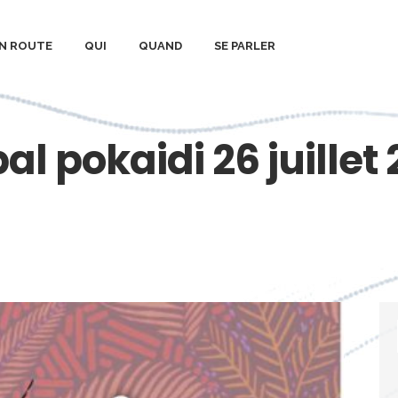
N ROUTE
QUI
QUAND
SE PARLER
al pokaidi 26 juillet