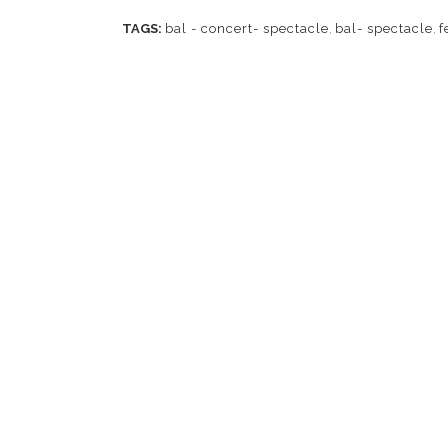
TAGS:
bal - concert- spectacle
,
bal- spectacle
,
f