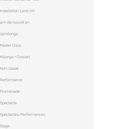
Installation-Land Art
jam de nouvel an
Jamilonga
Master Class
Milonga + Concert
Non classé
Performance
Promenade
Spectacle
Spectacles/Performances
Stage