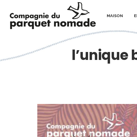
MAISON
E
l’unique b