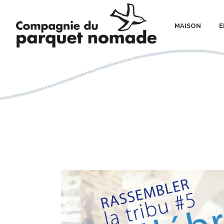
MAISON
E