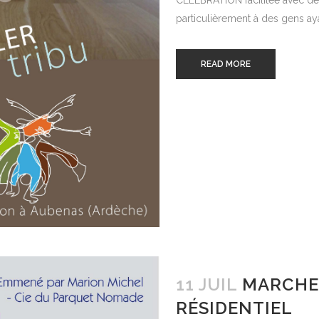
CÉLÉBRATION facilitée avec de
particulièrement à des gens aya
READ MORE
11 JUIL
MARCHER
RÉSIDENTIEL