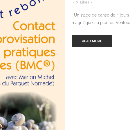
0
Likes
Un stage de danse de 4 jours à
magnifique. au pied du Ventoux
READ MORE