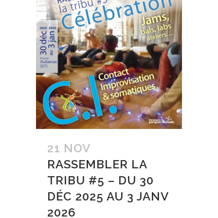
21 NOV
RASSEMBLER LA
TRIBU #5 – DU 30
DÉC 2025 AU 3 JANV
2026