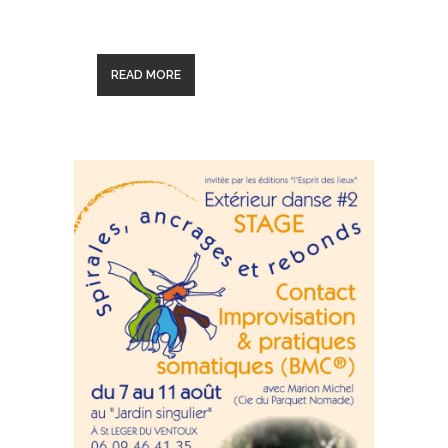
READ MORE