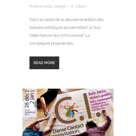
Promenade
,
Stage
0
Likes
Dans le cadre de la deuxième édition des
balades artistiques écosensibles" je Suis
Cette Nature Qui m'Environne" La
compagnie propose des...
READ MORE