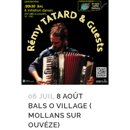
06 JUIL
8 AOÛT
BALS O VILLAGE (
MOLLANS SUR
OUVÉZE)