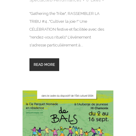
Spectacles/Performances
0
Likes
"Gathering the Tribe", RASSEMBLER LA
TRIBU #4…"Cultiver la joie !" Une
CÉLÉBRATION festive et facilitée avec des
"rendez-vous rituels" L'évènement
s'adresse particulièrement à...
READ MORE