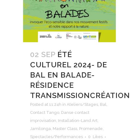
02 SEP
ÉTÉ
CULTUREL 2024- DE
BAL EN BALADE-
RÉSIDENCE
TRANSMISSIONCRÉATION
Posted at 11:24h
in
Ateliers/Stages
,
Bal
,
Contact Tango
,
Danse contact
improvisation
,
Installation-Land Art
,
Jamilonga
,
Master Class
,
Promenade
,
Spectacles/Performances
0
Likes