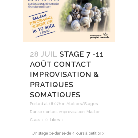
28 JUIL
STAGE 7 -11
AOÛT CONTACT
IMPROVISATION &
PRATIQUES
SOMATIQUES
Posted at 18:07h
in
Ateliers/Stages
,
Danse contact improvisation
,
Master
Class
0
Likes
Un stage de danse de 4 jours à petit prix