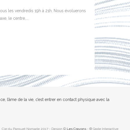
 tous les vendredis 19h à 21h. Nous évoluerons
xe, le centre,...
nce, l’âme de la vie, c’est entrer en contact physique avec la
Cie du Parquet Nomade 2017 - Design ©
Les Crayons
- ® Qode Interactive