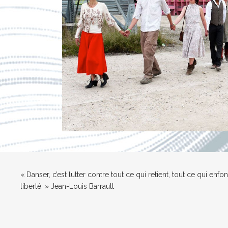
« Danser, c’est lutter contre tout ce qui retient, tout ce qui enf
liberté. » Jean-Louis Barrault