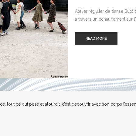
Atelier régulier de danse Butô
à travers un échauffement sur l'a
READ MORE
once, tout ce qui pèse et alourdit, c’est découvrir avec son corps l’esse