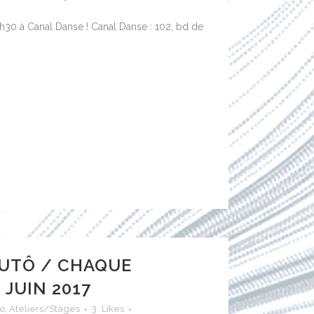
9h30 à Canal Danse ! Canal Danse : 102, bd de
UTÔ / CHAQUE
 JUIN 2017
do
,
Ateliers/Stages
3
Likes