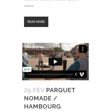
centre,...
READ MORE
25 FÉV
PARQUET
NOMADE /
HAMBOURG