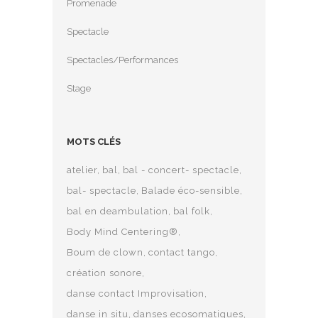
Promenade
Spectacle
Spectacles/Performances
Stage
MOTS CLÉS
atelier
bal
bal - concert- spectacle
bal- spectacle
Balade éco-sensible
bal en deambulation
bal folk
Body Mind Centering®
Boum de clown
contact tango
création sonore
danse contact Improvisation
danse in situ
danses ecosomatiques