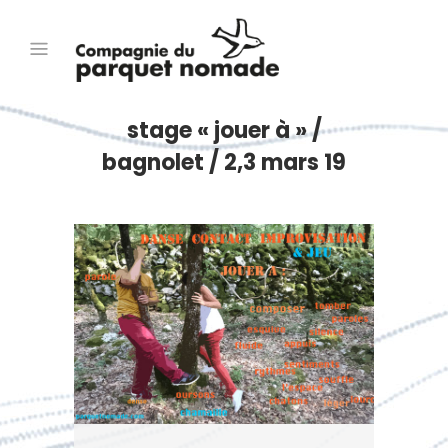
stage « jouer à » /
bagnolet / 2,3 mars 19