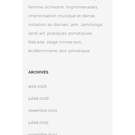
femme orchestre
Impromenades
improvisation musique et danse
initiation au danses
jam
Jamilonga
land-art
pratiques somatiques
Retraite
stage immersion
écoféminisme
éco somatique
ARCHIVES
août 2026
juillet 2026
novembre 2025
juillet 2025
novembre 2024