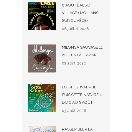
8 AOÛT BALS O
VILLAGE ( MOLLANS
SUR OUVÉZE)
06 juillet, 2026
MILONGA SAUVAGE 11
AOÛT À L’ALCAZAR
03 août, 2026
ECO-FESTIVAL « JE
SUIS CETTE NATURE »
DU 6 AU 9 AOÛT
03 août, 2026
RASSEMBLER LA