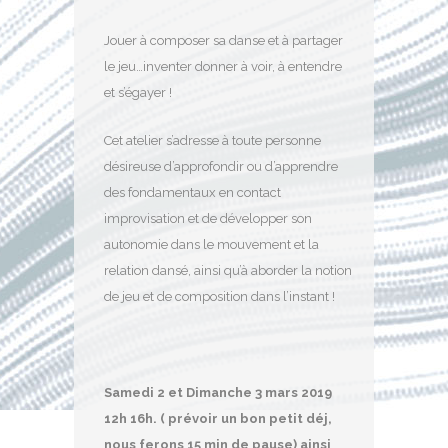
Jouer à composer sa danse et à partager
le jeu…inventer donner à voir, à entendre
et s’égayer !
Cet atelier s’adresse à toute personne
désireuse d’approfondir ou d’apprendre
des fondamentaux en contact
improvisation et de développer son
autonomie dans le mouvement et la
relation dansé, ainsi qu’à aborder la notion
de jeu et de composition dans l’instant !
Samedi 2 et Dimanche 3 mars 2019
12h 16h. ( prévoir un bon petit déj,
nous ferons 15 min de pause) ainsi