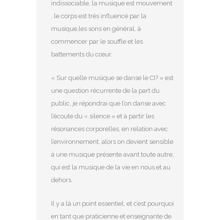
indissociable, la musique est mouvement
, le corps est très influencé par la
musique,les sons en général, à
commencer par le souffle et les
battements du cœur.
« Sur quelle musique se danse le CI? » est
une question récurrente de la part du
public, je répondrai que l’on danse avec
l’écoute du « silence » et à partir les
résonances corporelles, en relation avec
l’environnement, alors on devient sensible
à une musique présente avant toute autre,
qui est la musique de la vie en nous et au
dehors.
Il y a là un point essentiel, et c’est pourquoi
en tant que praticienne et enseignante de