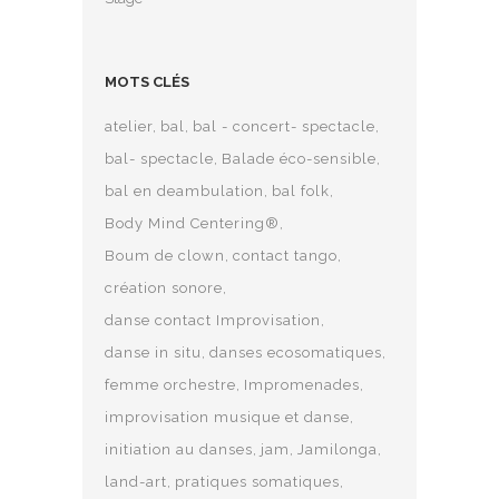
MOTS CLÉS
atelier
bal
bal - concert- spectacle
bal- spectacle
Balade éco-sensible
bal en deambulation
bal folk
Body Mind Centering®
Boum de clown
contact tango
création sonore
danse contact Improvisation
danse in situ
danses ecosomatiques
femme orchestre
Impromenades
improvisation musique et danse
initiation au danses
jam
Jamilonga
land-art
pratiques somatiques