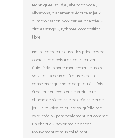
techniques; souffle , abandon vocal,
vibrations, placements, écoute et jeux
d’improvisation; voix parlée, chantée, «
circles songs », rythmes, composition
libre.
Nous aborderons aussi des principes de
Contact Improvisation pour trouver la
fluidité dans notre mouvement et notre
voix, seul à deux ou à plusieurs. La
conscience que notre corps est à la fois
émetteur et récepteur, élargit notre
champ de réceptivité de créativité et de
jeu. La musicalité du corps, qu’elle soit
exprimée ou pas vocalement, est comme
un chant qui s’exprime en ondes.
Mouvement et musicalité sont