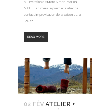
À l'invitation d'Aurore Simon, Marion
MICHEL animera le premier atelier de
contact improvisation de la saison qui a
lieu ce...
READ MORE
02 FÉV
ATELIER +