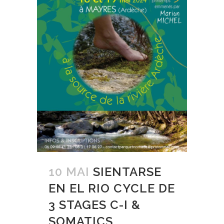
10 MAI
SIENTARSE
EN EL RIO CYCLE DE
3 STAGES C-I &
SOMATICS