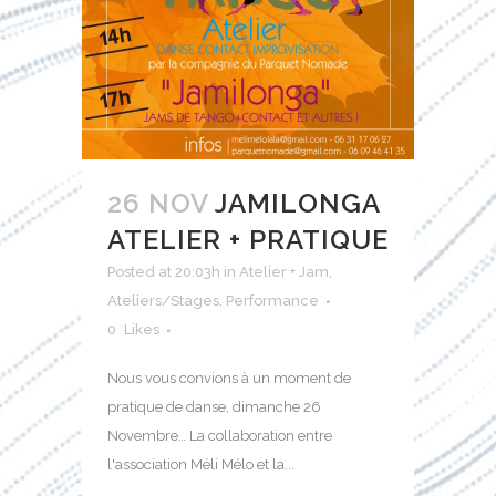
26 NOV
JAMILONGA
ATELIER + PRATIQUE
Posted at 20:03h
in
Atelier + Jam
,
Ateliers/Stages
,
Performance
0
Likes
Nous vous convions à un moment de
pratique de danse, dimanche 26
Novembre… La collaboration entre
l'association Méli Mélo et la...