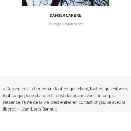
DANSER L’ARBRE
Paysage, Performance
« Danser, c’est lutter contre tout ce qui retient, tout ce qui enfonce,
tout ce qui pèse et alourdit, c’est découvrir avec son corps
l’essence, l’âme de la vie, c’est entrer en contact physique avec la
liberté. » Jean-Louis Barrault
Cie du Parquet Nomade 2017 - Design ©
Les Crayons
- ® Qode Interactive