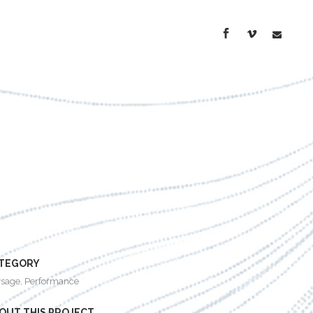
TEGORY
sage, Performance
OUT THIS PROJECT