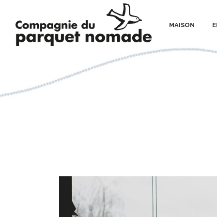
MAISON
E