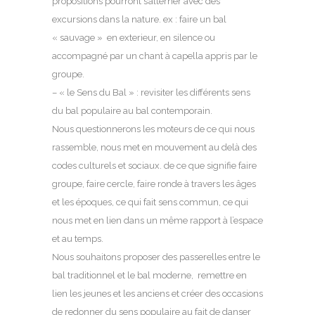
propositions pourront s’alterner avec des
excursions dans la nature. ex : faire un bal
« sauvage » en exterieur, en silence ou
accompagné par un chant à capella appris par le
groupe.
– « le Sens du Bal » : revisiter les différents sens
du bal populaire au bal contemporain.
Nous questionnerons les moteurs de ce qui nous
rassemble, nous met en mouvement au delà des
codes culturels et sociaux. de ce que signifie faire
groupe, faire cercle, faire ronde à travers les âges
et les époques, ce qui fait sens commun, ce qui
nous met en lien dans un même rapport à l’espace
et au temps.
Nous souhaitons proposer des passerelles entre le
bal traditionnel et le bal moderne, remettre en
lien les jeunes et les anciens et créer des occasions
de redonner du sens populaire au fait de danser