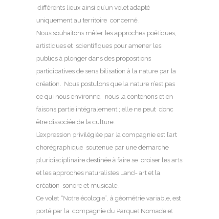
différents lieux ainsi qu’un volet adapté
uniquement au territoire concerné.
Nous souhaitons mêler les approches poétiques,
artistiques et scientifiques pour amener les
publics à plonger dans des propositions
participatives de sensibilisation à la nature par la
création. Nous postulons que la nature n’est pas
ce qui nous environne, nous la contenons et en
faisons partie intégralement ; elle ne peut donc
être dissociée de la culture.
L’expression privilégiée par la compagnie est l’art
chorégraphique soutenue par une démarche
pluridisciplinaire destinée à faire se croiser les arts
et les approches naturalistes Land- art et la
création sonore et musicale.
Ce volet “Notre écologie”, à géométrie variable, est
porté par la compagnie du Parquet Nomade et