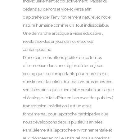
individuellement et collectivement . Passer du
dedans au dehors et vice et versa afin
d’appréhender l’environnement naturel et notre
nature humaine comme un tout indissociable.
Une démarche artistique à visée éducative ,
révélatrice des enjeux de notre société
contemporaine.
D’une part nous allons profiter de ce temps
d’immersion dans une région où les enjeux
écologiques sont importants pour repréciser et
questionner la notion de créations artistiques éco-
sensibles ainsi que le lien entre création artistique
et écologie. le fait d’être en lien avec des publics (
transmission, médiation ) est un atout
fondamental pour l’approche participative que
nous développons depuis plusieurs années .
Parallèlement à l’approche environnementale et
aux plongées en milieu naturel nous aimerions