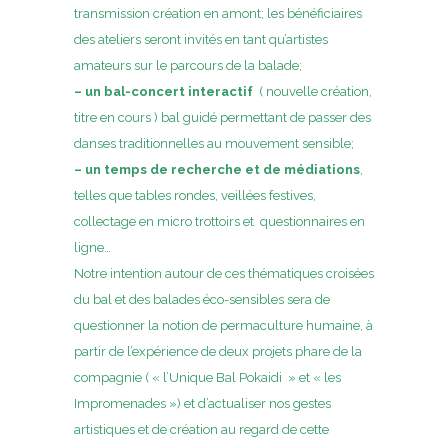
transmission création en amont; les bénéficiaires
des ateliers seront invités en tant qu’artistes
amateurs sur le parcours de la balade;
– un bal-concert interactif
( nouvelle création,
titre en cours ) bal guidé permettant de passer des
danses traditionnelles au mouvement sensible;
– un temps de recherche et de médiations
,
telles que tables rondes, veillées festives,
collectage en micro trottoirs et questionnaires en
ligne…
Notre intention autour de ces thématiques croisées
du bal et des balades éco-sensibles sera de
questionner la notion de permaculture humaine, à
partir de l’expérience de deux projets phare de la
compagnie ( « l’Unique Bal Pokaidi » et « les
Impromenades ») et d’actualiser nos gestes
artistiques et de création au regard de cette